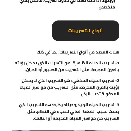
رؤيتها. إذا كنت تشك في حدوث تسريب، فاتصل بفني
متخصص.
أنواع التسريبات
هناك العديد من أنواع التسريبات، بما في ذلك:
1- تسريب المياه الظاهرة: هو التسريب الذي يمكن رؤيته
بالعين المجردة، مثل التسريب من الصنبور أو الخزان.
2- تسريب المياه المخفي: هو التسريب الذي لا يمكن
رؤيته بالعين المجردة، مثل التسريب من مواسير المياه
المدفونة تحت الأرض.
3- تسريب المياه الهيدروديناميكية: هو التسريب الذي
يحدث بسبب الضغط العالي للمياه في النظام، مثل
التسريب من مواسير المياه القديمة أو التالفة.