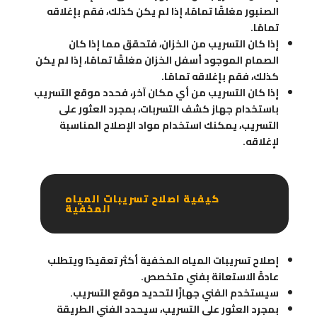
الصنبور مغلقًا تمامًا، إذا لم يكن كذلك، فقم بإغلاقه
تمامًا.
إذا كان التسريب من الخزان، فتحقق مما إذا كان
الصمام الموجود أسفل الخزان مغلقًا تمامًا، إذا لم يكن
كذلك، فقم بإغلاقه تمامًا.
إذا كان التسريب من أي مكان آخر، فحدد موقع التسريب
باستخدام جهاز كشف التسربات، بمجرد العثور على
التسريب، يمكنك استخدام مواد الإصلاح المناسبة
لإغلاقه.
كيفية اصلاح تسريبات المياه
المخفية
إصلاح تسريبات المياه المخفية أكثر تعقيدًا ويتطلب
عادةً الاستعانة بفني متخصص.
سيستخدم الفني جهازًا لتحديد موقع التسريب.
بمجرد العثور على التسريب، سيحدد الفني الطريقة