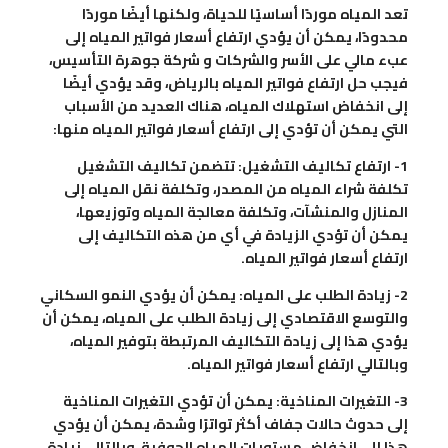
تعد المياه موردًا أساسيًا للحياة، ولكنها أيضًا موردًا
محدودًا، يمكن أن يؤدي ارتفاع أسعار فواتير المياه إلى
عبء مالي على الأسر والشركات و شركة جوهرة التأسيس،
فيجب حل ارتفاع فواتير المياه بالرياض، وقد يؤدي أيضًا
إلى انخفاض استهلاك المياه، هناك العديد من الأسباب
التي يمكن أن تؤدي إلى ارتفاع أسعار فواتير المياه منها:
1- ارتفاع تكاليف التشغيل: تتضمن تكاليف التشغيل
تكلفة شراء المياه من المصدر، وتكلفة نقل المياه إلى
المنازل والمنشآت، وتكلفة معالجة المياه وتوزيعها،
يمكن أن تؤدي الزيادة في أي من هذه التكاليف إلى
ارتفاع أسعار فواتير المياه.
2- زيادة الطلب على المياه: يمكن أن يؤدي النمو السكاني
والتوسع الاقتصادي إلى زيادة الطلب على المياه، يمكن أن
يؤدي هذا إلى زيادة التكاليف المرتبطة بتوفير المياه،
وبالتالي ارتفاع أسعار فواتير المياه.
3- التغيرات المناخية: يمكن أن تؤدي التغيرات المناخية
إلى حدوث حالات جفاف أكثر تواترًا وشدة، يمكن أن يؤدي
هذا إلى انخفاض مستويات المياه الجوفية، وبالتالي زيادة