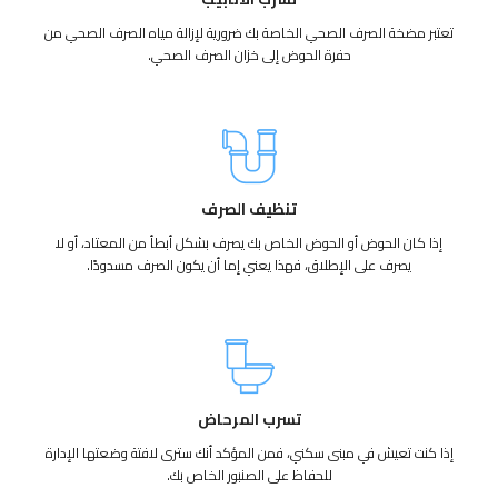
تعتبر مضخة الصرف الصحي الخاصة بك ضرورية لإزالة مياه الصرف الصحي من
حفرة الحوض إلى خزان الصرف الصحي.
تنظيف الصرف
إذا كان الحوض أو الحوض الخاص بك يصرف بشكل أبطأ من المعتاد، أو لا
يصرف على الإطلاق، فهذا يعني إما أن يكون الصرف مسدودًا.
تسرب المرحاض
إذا كنت تعيش في مبنى سكني، فمن المؤكد أنك سترى لافتة وضعتها الإدارة
للحفاظ على الصنبور الخاص بك.