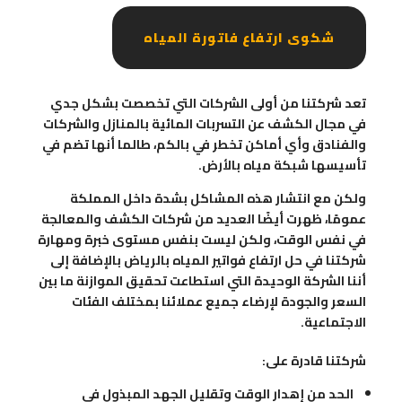
شكوى ارتفاع فاتورة المياه
تعد شركتنا من أولى الشركات التي تخصصت بشكل جدي
في مجال الكشف عن التسربات المائية بالمنازل والشركات
والفنادق وأي أماكن تخطر في بالكم، طالما أنها تضم في
تأسيسها شبكة مياه بالأرض.
ولكن مع انتشار هذه المشاكل بشدة داخل المملكة
عمومًا، ظهرت أيضًا العديد من شركات الكشف والمعالجة
في نفس الوقت، ولكن ليست بنفس مستوى خبرة ومهارة
شركتنا في حل ارتفاع فواتير المياه بالرياض بالإضافة إلى
أننا الشركة الوحيدة التي استطاعت تحقيق الموازنة ما بين
السعر والجودة لإرضاء جميع عملائنا بمختلف الفئات
الاجتماعية.
شركتنا قادرة على:
الحد من إهدار الوقت وتقليل الجهد المبذول في