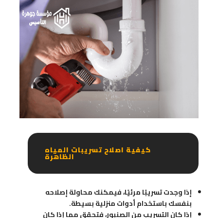
كيفية اصلاح تسريبات المياه
الظاهرة
إذا وجدت تسريبًا مرئيًا، فيمكنك محاولة إصلاحه
بنفسك باستخدام أدوات منزلية بسيطة.
إذا كان التسريب من الصنبور، فتحقق مما إذا كان