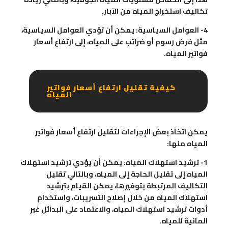
تكاليف استخراج المياه من الآبار.
4- العوامل السياسية: يمكن أن تؤدي العوامل السياسية،
مثل فرض رسوم أو ضرائب على المياه، إلى ارتفاع أسعار
فواتير المياه.
كيفية تقليل ارتفاع أسعار فواتير
المياه
يمكن اتخاذ بعض الإجراءات لتقليل ارتفاع أسعار فواتير
المياه منها:
1- ترشيد استهلاك المياه: يمكن أن يؤدي ترشيد استهلاك
المياه إلى تقليل الحاجة إلى المياه، وبالتالي تقليل
التكاليف المرتبطة بتوفيرها، يمكن القيام بترشيد
استهلاك المياه من خلال إصلاح التسريبات، واستخدام
أدوات ترشيد استهلاك المياه، والاعتماد على البدائل غير
المائية للمياه.