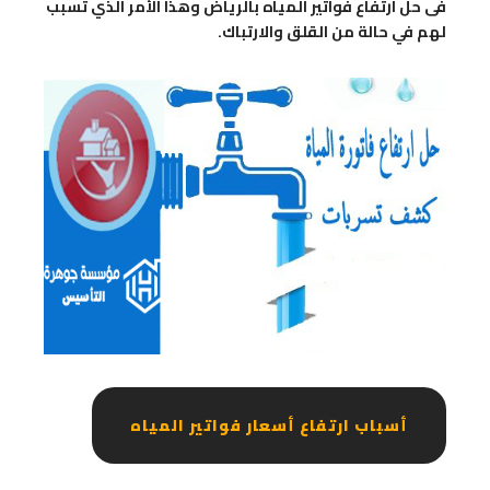
فى حل ارتفاع فواتير المياه بالرياض وهذا الأمر الذي تسبب
لهم في حالة من القلق والارتباك.
أسباب ارتفاع أسعار فواتير المياه