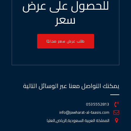
للحصول على عرض
سعر
طلب عرض سعر مجانيًا
يمكنك التواصل معنا عبر الوسائل التالية
0535552813
info@jawharat-al-taasis.com
المملكة العربية السعودية,الرياض,العليا