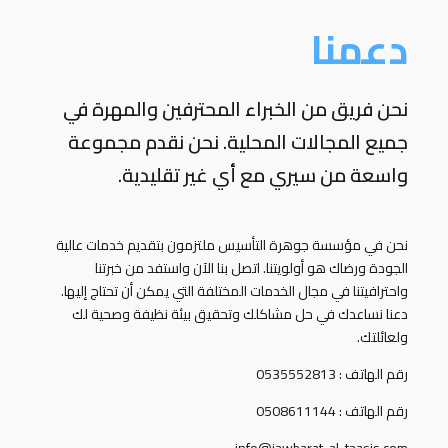
دعمنا
نحن فريق من الخبراء المحترفين والمهرة في
جميع المجالات المحلية. نحن نقدم مجموعة
واسعة من سيري مع أي غير تقليدية.
نحن في مؤسسة جوهرة التأسيس ملتزمون بتقديم خدمات عالية
الجودة ورضاك هو أولويتنا. اتصل بنا الآن واستفد من خبرتنا
واحترافيتنا في مجال الخدمات المختلفة التي يمكن أن تحتاج إليها.
دعنا نساعدك في حل مشاكلك وتحقيق بيئة نظيفة وصحية لك
ولعائلتك.
رقم الهاتف : 0535552813
رقم الهاتف : 0508611144