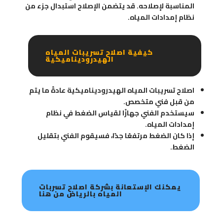
المناسبة لإصلاحه. قد يتضمن الإصلاح استبدال جزء من
نظام إمدادات المياه.
كيفية اصلاح تسريبات المياه
الهيدروديناميكية
اصلاح تسريبات المياه الهيدروديناميكية عادةً ما يتم
من قبل فني متخصص.
سيستخدم الفني جهازًا لقياس الضغط في نظام
إمدادات المياه.
إذا كان الضغط مرتفعًا جدًا، فسيقوم الفني بتقليل
الضغط.
يمكنك الإستعانة بشركة اصلاح تسربات
المياه بالرياض من هنا