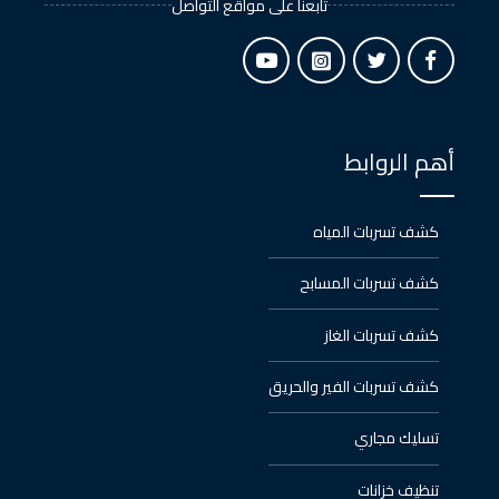
تابعنا على مواقع التواصل
أهم الروابط
كشف تسربات المياه
كشف تسربات المسابح
كشف تسربات الغاز
كشف تسربات الفير والحريق
تسليك مجاري
تنظيف خزانات