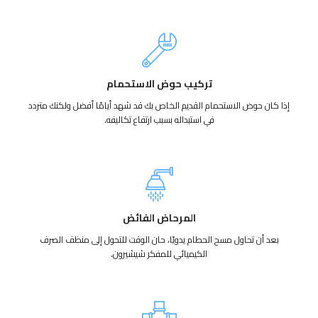
تركيب حوض الاستحمام
إذا كان حوض الاستحمام القديم الخاص بك قد شهد أيامًا أفضل ولكنك متردد
في استبداله بسبب ارتفاع تكاليفه.
المرحاض الفائض
بعد أن تحاول مسح الحطام يدويًا، حان الوقت للتحول إلى منظف الصرف
الكيميائي للمفكر شيشيرون.