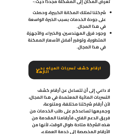
تعرض المكان إلى المشكلة مجددًا حيث:-
شركتنا تمتلك المكانة الكبيرة، وحصلت
على جودة الخدمات بسبب الخبرة الواسعة
في هذا المجال.
وجود فرق المهندسين، والخبراء، والأجهزة
المتطورة، وتوفير أفضل الأسعار الممكنة
في هذا المجال.
ارقام كشف تسربات المياه بحي
النزهة
لا داعي إلى أن تتساءل عن أرقام كشف
التسربات المائية المعتمدة في هذا المجال،
لأن أرقام شركتنا مختلفة، ومتنوعة،
وجميعها تساعدكم على طلب الخدمات من
فريق الدعم الفني، فأرقامنا المقدمة من
هذه الشركة متاحة طوال الوقت، لأنها من
الأرقام المخصصة إلى خدمة العملاء،