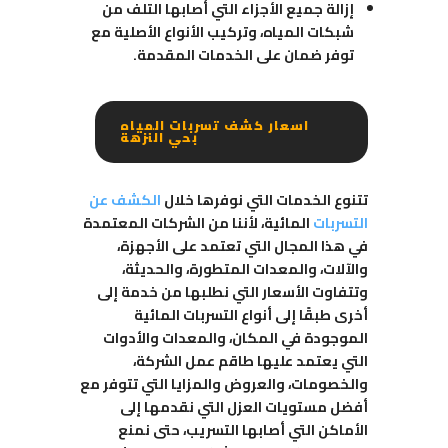
إزالة جميع الأجزاء التي أصابها التلف من
شبكات المياه، وتركيب الأنواع الأصلية مع
توفر ضمان على الخدمات المقدمة.
اسعار كشف تسربات المياه
بحي النزهة
تتنوع الخدمات التي نوفرها خلال
الكشف عن
التسربات
المائية، لأننا من الشركات المعتمدة
في هذا المجال التي تعتمد على الأجهزة،
والآلات، والمعدات المتطورة، والحديثة،
وتتفاوت الأسعار التي نطلبها من خدمة إلى
أخرى طبقًا إلى أنواع التسربات المائية
الموجودة في المكان، والمعدات والأدوات
التي يعتمد عليها طاقم عمل الشركة،
والخصومات، والعروض والمزايا التي تتوفر مع
أفضل مستويات العزل التي نقدمها إلى
الأماكن التي أصابها التسريب، حتى نمنع