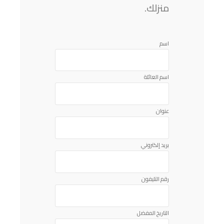
منزلك.
اسم
اسم العائلة
عنوان
بريد إلكتروني
رقم التليفون
التاريخ المفضل