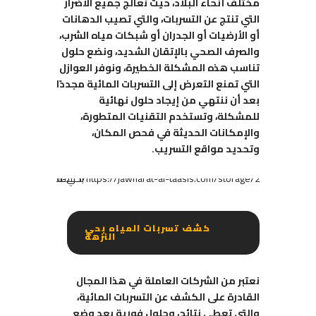
مختلف أنحاء البلاد، حيث نعالج جميع الأضرار
التي تنتج عن التسربات، والتي تصيب الدهانات
أو الأرضيات أو الجدران أو شبكات مياه الشرب،
والصرف الصحي بالإتقان الشديد، ونضع حلول
تناسب هذه المشكلة الخطيرة، ونوفر العوازل
التي تمنع التعرض إلى التسربات المائية مجددًا
بعد أن ننتهي من إيجاد حلول نهائية
للمشكلة، وتستخدم التقنيات المتطورة،
والإمكانات الحديثة في فحص المكان،
وتحديد مواقع التسريب.
كشف تسربات المياه بحي
النزهة
نعتبر من الشركات العاملة في هذا المجال
القادرة على الكشف عن التسربات المائية،
والتي تعطي نتائج، وحلول فورية بعد وضع