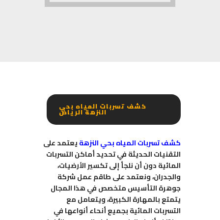
كشف تسربات المياه بحي
النزهة الرياض
كشف تسربات المياه بحي النزهة
يعتمد على
التقنيات الحديثة في تحديد أماكن التسربات
المائية دون أن نلجأ إلى تكسير الأرضيات،
والجدران، ونعتمد على طاقم عمل شركة
جوهرة التأسيس متخصص في هذا المجال
يتمتع بالمهارة الكبيرة، ويتعامل مع
التسربات المائية بجميع أنحاء أنواعها في