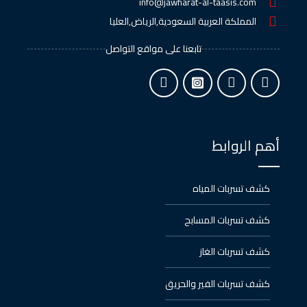
info@jawharat-al-taasis.com
المملكة العربية السعودية,الرياض,العليا
تابعنا على مواقع التواصل
أهم الروابط
كشف تسربات المياه
كشف تسربات المسابح
كشف تسربات الغاز
كشف تسربات الفير والحريق