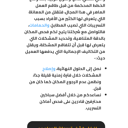
الخطط المحكمة من قبل طاقم العمل
الماهر في هذا المجال، فتقلل من المعاناة
التي يتعرض لها الكثير من الأفراد بسبب
التسريبات التي تصيب المطابخ،
والحمامات
،
فالتواصل مع شركتنا يتيح لكم فحص المكان
بالدقة المتناهية، وتحديد المشكلات التي
يتعرض لها قبل أن تتفاقم المشكلة، ويقلل
من التكاليف الإجمالية التي يدفعها العميل
حيث:-
نصل إلى الحلول النهائية،
وإصلاح
المشكلات خلال فترة زمنية قليلة جدًا،
ونظمن عدم الرجوع المكان كما كان من
قبل.
نساعدكم من خلال أفضل سباكين
محترفين قادرين على فحص أماكن
التسريب.