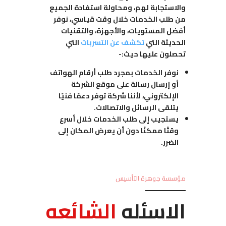
والاستجابة لهم، ومحاولة استفادة الجميع
من طلب الخدمات خلال وقت قياسي، نوفر
أفضل المستويات، والأجهزة، والتقنيات
الحديثة التي
تكشف عن التسربات
التي
تحصلون عليها حيث:-
نوفر الخدمات بمجرد طلب أرقام الهواتف
أو إرسال رسالة على موقع الشركة
الإلكتروني، لأننا شركة توفر دعمًا فنيًا
يتلقى الرسائل والاتصالات.
يستجيب إلى طلب الخدمات خلال أسرع
وقتًا ممكنًا دون أن يعرض المكان إلى
الضرر.
مؤسسة جوهرة التأسيس
الاسئله
الشائعه