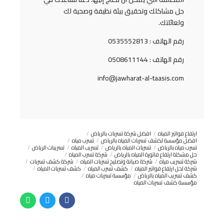
حل مشاكلك وتحقيق بيئة نظيفة وصحية لك
ولعائلتك.
رقم الهاتف : 0535552813
رقم الهاتف : 0508611144
info@jawharat-al-taasis.com
ارتفاع فواتير المياه
افضل شركة تسربات بالرياض
افضل مؤسسة لكشف تسربات المياه بالرياض
تسرب مياه
تسرب مياه بالرياض
تسربات المياه بالرياض
تسريب المياه
تسريبات الرياض
حل مشكلة ارتفاع فاتورة المياه بالرياض
شركة تسرب المياه
شركة تسريب مياه
شركة صيانة وتصليح تسربات المياه
شركة كشف تسربات
شركة لحل ارتفاع فواتير المياه
كشف تسرب المياه
كشف تسربات المياه
كشف تسريب المياه بالرياض
مؤسسة تسربات مياه
مؤسسة كشف تسربات المياه