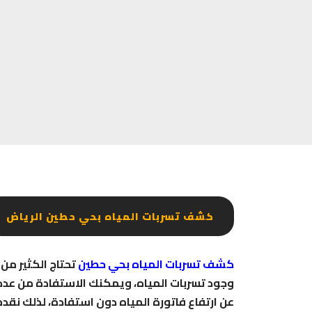
كشف تسربات المياه بحي حطين الرياض
كشف تسربات المياه بحي حطين
تحتاج الكثير من
وجود تسربات المياه، ويمكنك الاستفادة من عدد 
عن ارتفاع فاتورة المياه دون استفادة، لذلك ن