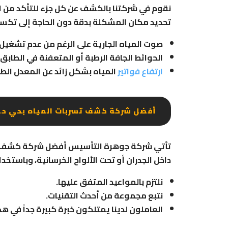
نقوم في شركتنا بالكشف عن كل جزء للتأكد من 
تحديد مكان المشكلة بدقة دون الحاجة إلى تكسير
صوت المياه الجارية على الرغم من عدم تشغيل 
الحوائط الجافة الرطبة أو المتعفنة في الطابق
ارتفاع فواتير
المياه بشكل زائد عن المعدل الط
أفضل شركة كشف تسربات المياه بحي ح
تأتي شركة جوهرة التأسيس أفضل شركة كشف تسرب
داخل الجدران أو تحت الألواح الخرسانية، وباستخ
نلتزم بالمواعيد المتفق عليها.
نتبع مجموعة من أحدث التقنيات.
العاملون لدينا يمتلكون خبرة كبيرة جداً في هذا