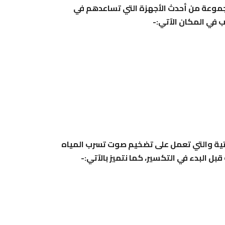
موعة من أحدث الأجهزة التي تساعدهم في
 في المكان الآتي:-
تية والتي تعمل على تضخيم صوت تسرب المياه
ل البدء في التكسير، كما نتميز بالآتي:-