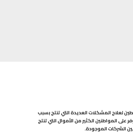
طين لعلاج المشكلات العديدة التي تنتج بسبب
على المواطنين الكثير من الأموال التي تنتج
ين الشركات الموجودة.