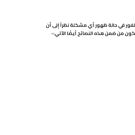
فور في حالة ظهور أي مشكلة نظراً إلى أن
كون من ضمن هذه النصائح أيضًا الآتي:-