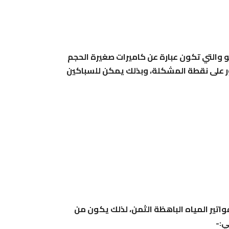
 والتي تكون عبارة عن كاميرات صغيرة الحجم
ور على نقطة المشكلة، وبذلك يمكن للسباكين
تير المياه الباهظة الثمن، لذلك يكون من
ي:-