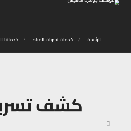
الرئسية
خدمات تسربات المياه
خدماتنا ال
كشف تسربات