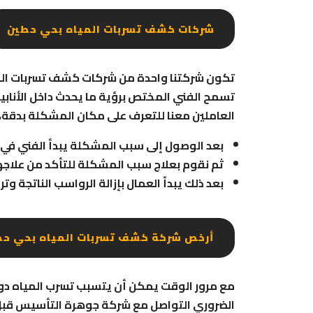
شركات كشف تسربات المياه بحي حطين
تكون شركتنا واحدة من شركات كشف تسربات الميا
تسمح الفني المختص برؤية ما يحدث داخل الأناب
العاملين معنا للتعرف على مكان المشكلة بدقة،
بعد الوصول إلى سبب المشكلة يبدأ الفني في 
ثم نقوم بعلاج سبب المشكلة للتأكد من علاجه
بعد ذلك يبدأ العمال بإزالة الرواسب الناتجة وترك
أرخص شركة كشف تسربات المياه بحي حط
مع مرور الوقت يمكن أن يتسبب تسرب المياه دون
الضروري التواصل مع شركة جوهرة التأسيس قبل زي